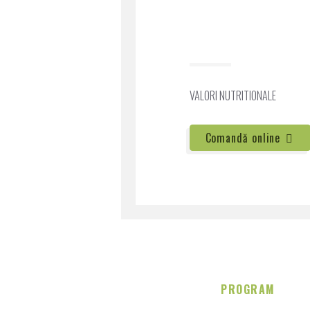
VALORI NUTRITIONALE
Comandă online
Despre noi
PROGRAM