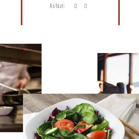
Astăzi: