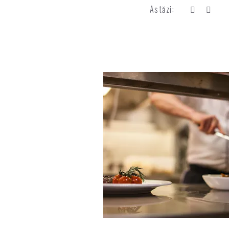
Astăzi:
Galerie