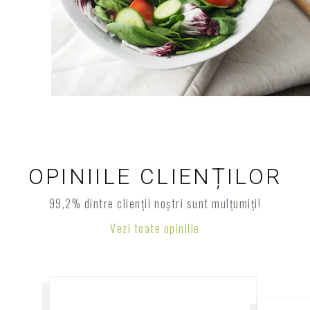
OPINIILE CLIENȚILOR
99,2% dintre clienții noștri sunt mulțumiți!
Vezi toate opiniile