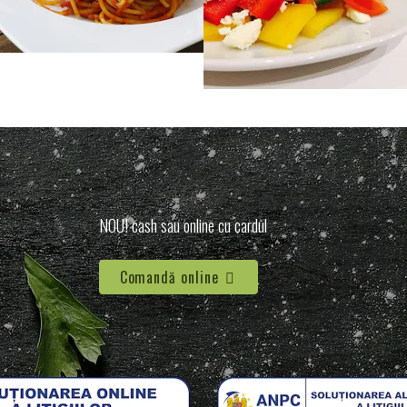
NOU! cash sau online cu cardul
Comandă online